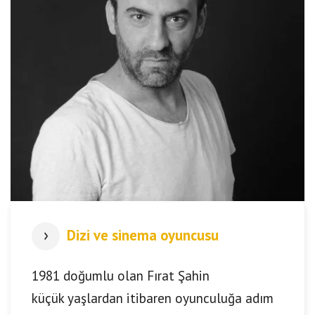
Dizi ve sinema oyuncusu
1981 doğumlu olan Fırat Şahin
küçük yaşlardan itibaren oyunculuğa adım