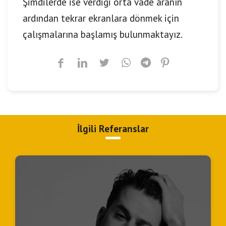
Şimdilerde ise verdiği orta vade aranın
ardından tekrar ekranlara dönmek için
çalışmalarına başlamış bulunmaktayız.
İlgili Referanslar