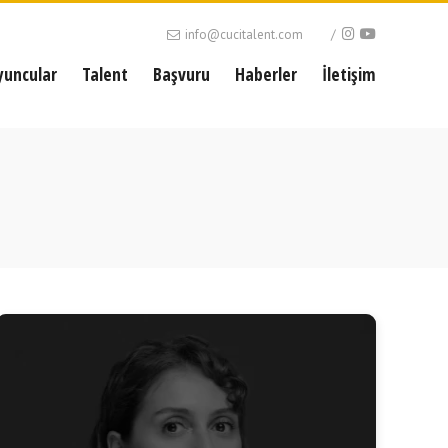
info@cucitalent.com
yuncular
Talent
Başvuru
Haberler
İletişim