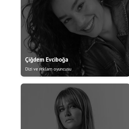
Çiğdem Evciboğa
Dizi ve reklam oyuncusu