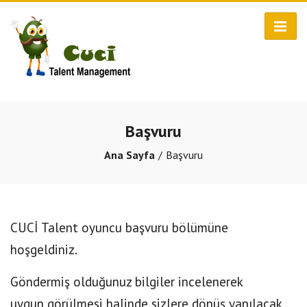
Başvuru
Ana Sayfa
Başvuru
CUCİ Talent oyuncu başvuru bölümüne
hoşgeldiniz.
Göndermiş olduğunuz bilgiler incelenerek
uygun görülmesi halinde sizlere dönüş yapılacak